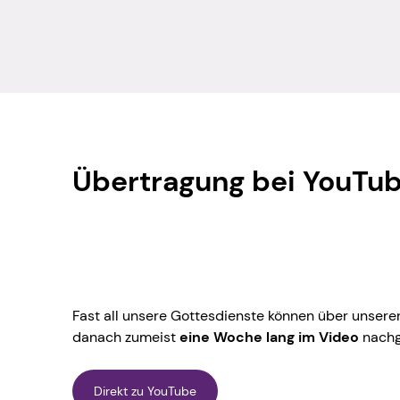
Übertragung bei YouTu
Fast all unsere Gottesdienste können über unser
danach zumeist
eine Woche lang im Video
nachg
Direkt zu YouTube