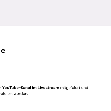
be
en
YouTube-Kanal
im Livestream
mitgefeiert und
efeiert werden.