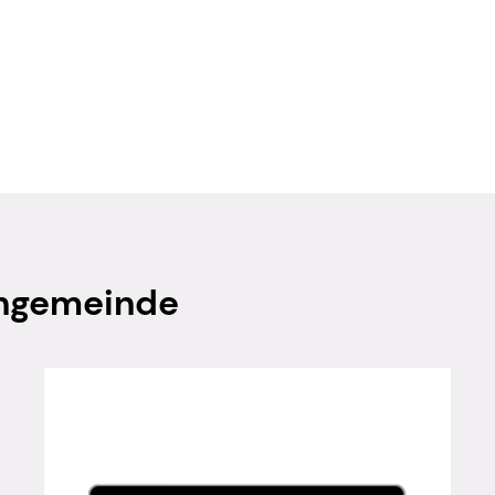
engemeinde