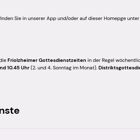
finden Sie in unserer App und/oder auf dieser Homepge unter
 die
Friolzheimer Gottesdienstzeiten
in der Regel wöchentli
nd 10.45 Uhr
(2. und 4. Sonntag im Monat).
Distriktsgottesd
)
nste