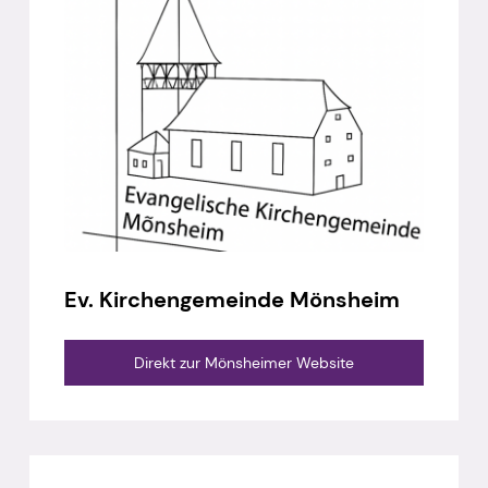
Ev. Kirchengemeinde Mönsheim
Direkt zur Mönsheimer Website