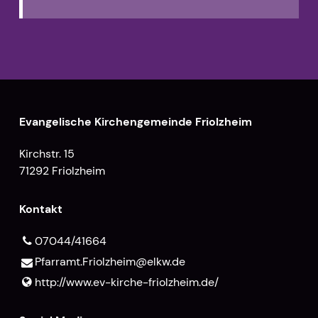
Evangelische Kirchengemeinde Friolzheim
Kirchstr. 15
71292 Friolzheim
Kontakt
07044/41664
Pfarramt.​Friolzheim@​elkw.​de
http://www.​ev-kirche-friolzheim.​de/