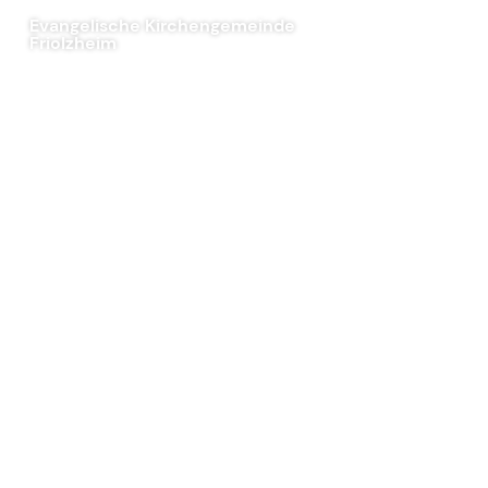
Evangelische Kirchengemeinde
Friolzheim