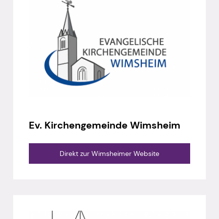
Ev. Kirchengemeinde Wimsheim
Direkt zur Wimsheimer Website