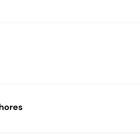
hores