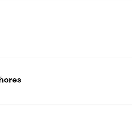
hores