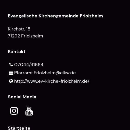
Evangelische Kirchengemeinde Friolzheim
Kirchstr. 15
71292 Friolzheim
Kontakt
07044/41664
Pfarramt.​Friolzheim@​elkw.​de
http://www.​ev-kirche-friolzheim.​de/
Social Media
Startseite