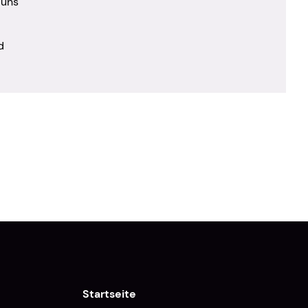
 uns
d
Startseite