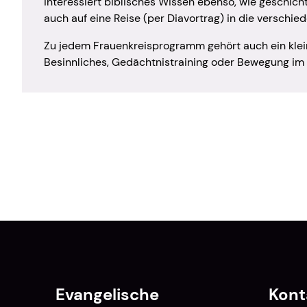
interessiert biblisches Wissen ebenso, wie geschich
auch auf eine Reise (per Diavortrag) in die versch
Zu jedem Frauenkreisprogramm gehört auch ein klein
Besinnliches, Gedächtnistraining oder Bewegung im 
Evangelische
Kont