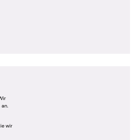
Wir
 an.
ie wir