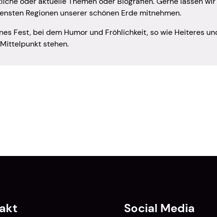
tliche oder aktuelle Themen oder Biografien. Gerne lassen wir
iedensten Regionen unserer schönen Erde mitnehmen.
es Fest, bei dem Humor und Fröhlichkeit, so wie Heiteres un
Mittelpunkt stehen.
akt
Social Media