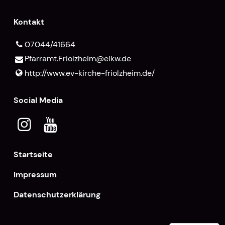
Kontakt
07044/41664
Pfarramt.​Friolzheim@​elkw.​de
http://www.​ev-kirche-friolzheim.​de/
Social Media
Startseite
Impressum
Datenschutzerklärung