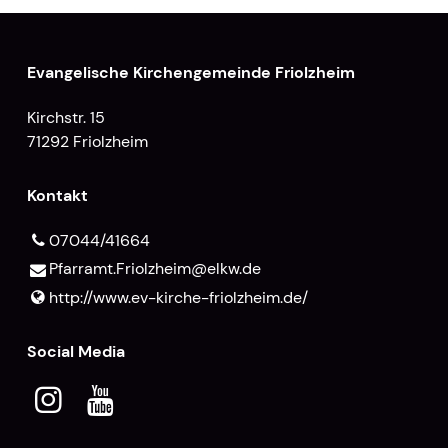
Evangelische Kirchengemeinde Friolzheim
Kirchstr. 15
71292 Friolzheim
Kontakt
07044/41664
Pfarramt.​Friolzheim@​elkw.​de
http://www.​ev-kirche-friolzheim.​de/
Social Media