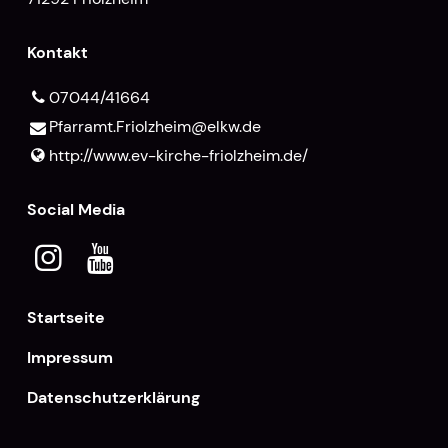
Kontakt
07044/41664
Pfarramt.​Friolzheim@​elkw.​de
http://www.​ev-kirche-friolzheim.​de/
Social Media
Startseite
Impressum
Datenschutzerklärung