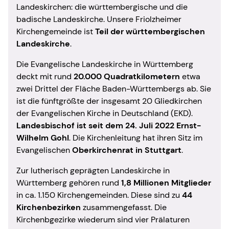
Landeskirchen: die württembergische und die
badische Landeskirche. Unsere Friolzheimer
Kirchengemeinde ist
Teil der württembergischen
Landeskirche
.
Die Evangelische Landeskirche in Württemberg
deckt mit rund
20.000 Quadratkilometern
etwa
zwei Drittel der Fläche Baden-Württembergs ab. Sie
ist die fünftgrößte der insgesamt 20 Gliedkirchen
der Evangelischen Kirche in Deutschland (EKD).
Landesbischof ist seit dem 24. Juli 2022 Ernst-
Wilhelm Gohl
. Die Kirchenleitung hat ihren Sitz im
Evangelischen
Oberkirchenrat in Stuttgart
.
Zur lutherisch geprägten Landeskirche in
Württemberg gehören rund
1,8 Millionen Mitglieder
in ca. 1.150 Kirchengemeinden. Diese sind zu
44
Kirchenbezirken
zusammengefasst. Die
Kirchenbgezirke wiederum sind vier Prälaturen