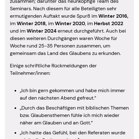
zusammen; darunter das neunköpfige Team des
Seminars. Nach diesem für alle Beteiligten sehr
ermutigenden Auftakt wurde Spur8 im
Winter 2016,
im
Winter 2018,
im
Winter 2020
, im
Herbst 2022
und im
Winter 2024
erneut durchgeführt. Auch bei
diesen weiteren Durchgängen waren Woche für
Woche rund 25-35 Personen zusammen, um
gemeinsam das Land des Glaubens zu erkunden.
Einige schriftliche Rückmeldungen der
Teilnehmer/innen:
„Ich bin gern gekommen und habe mich immer
auf den nächsten Abend gefreut.“
„Durch das Beschäftigen mit biblischen Themen
bzw. Glaubensthemen fühle ich mich wieder
näher am Glauben und an Gott.“
„Ich hatte das Gefühl, bei den Referaten wurde