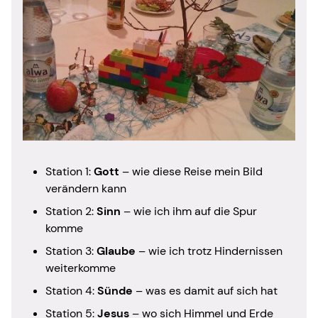
Station 1:
Gott
– wie diese Reise mein Bild
verändern kann
Station 2:
Sinn
– wie ich ihm auf die Spur
komme
Station 3:
Glaube
– wie ich trotz Hindernissen
weiterkomme
Station 4:
Sünde
– was es damit auf sich hat
Station 5:
Jesus
– wo sich Himmel und Erde