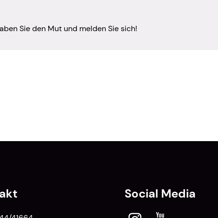
haben Sie den Mut und melden Sie sich!
akt
Social Media
44/41664