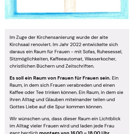
Im Zuge der Kirchensanierung wurde der alte
Kirchsaal renoviert. Im Jahr 2022 entwickelte sich
daraus ein Raum für Frauen - mit Sofas, Ruhesessel,
Sitzmöglichkeiten, Kaffeeautomat, Wasserkocher,
christlichen Büchern und Zeitschriften.
Es soll ein Raum von Frauen für Frauen sein.
Ein
Raum, in dem sich Frauen verabreden und einen
Kaffee oder Tee trinken können. Ein Raum, in dem sie
ihren Alltag und Glauben miteinander teilen und
Gottes Liebe auf die Spur kommen können.
Wir wünschen uns, dass dieser Raum ein Lichtblick
im Alltag vieler Frauen wird und laden jede Frau
ganz herzlich
montags von 16.00 – 18.00 Uhr