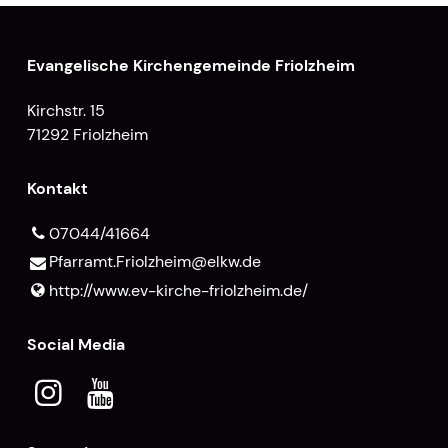
Evangelische Kirchengemeinde Friolzheim
Kirchstr. 15
71292 Friolzheim
Kontakt
07044/41664
Pfarramt.​Friolzheim@​elkw.​de
http://www.​ev-kirche-friolzheim.​de/
Social Media