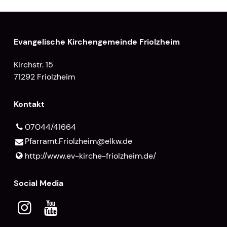
Evangelische Kirchengemeinde Friolzheim
Kirchstr. 15
71292 Friolzheim
Kontakt
07044/41664
Pfarramt.​Friolzheim@​elkw.​de
http://www.​ev-kirche-friolzheim.​de/
Social Media