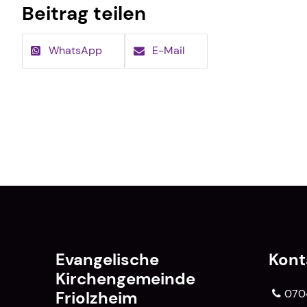
Beitrag teilen
WhatsApp
E-Mail
Evangelische
Kont
Kirchengemeinde
070
Friolzheim