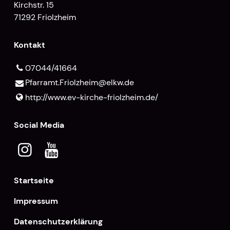
Kirchstr. 15
71292 Friolzheim
Kontakt
07044/41664
Pfarramt.​Friolzheim@​elkw.​de
http://www.​ev-kirche-friolzheim.​de/
Social Media
Startseite
Impressum
Datenschutzerklärung