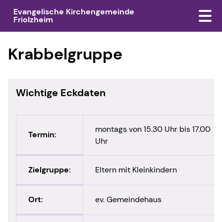
Evangelische Kirchengemeinde
Friolzheim
Krabbelgruppe
Wichtige Eckdaten
montags von 15.30 Uhr bis 17.00
Termin:
Uhr
Zielgruppe:
Eltern mit Kleinkindern
Ort:
ev. Gemeindehaus